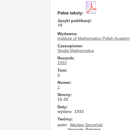
Pełne teksty:
Języki publikacji
FR
Wydawca
Institute of Mathematics Polish Academ
Czasopismo
Studia Mathematica
Rocznik
1933
Tom
4
Numer
1
Strony
15-20
Daty
wydano
1933
Twórcy
autor
Wacław Sierpiński
Varsovie, Pologne