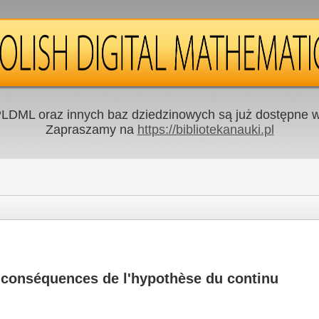
LDML oraz innych baz dziedzinowych są już dostępne w 
Zapraszamy na
https://bibliotekanauki.pl
x conséquences de l'hypothèse du continu