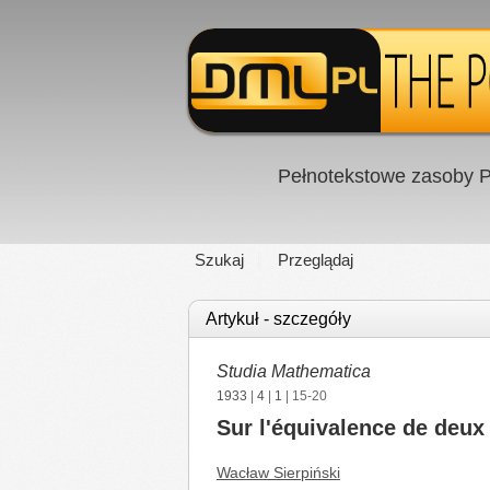
Pełnotekstowe zasoby P
Szukaj
Przeglądaj
Artykuł - szczegóły
Studia Mathematica
1933
|
4
|
1
| 15-20
Sur l'équivalence de deu
Wacław Sierpiński