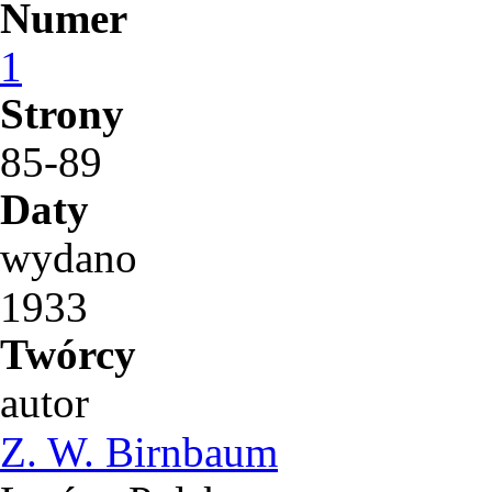
Numer
1
Strony
85-89
Daty
wydano
1933
Twórcy
autor
Z. W. Birnbaum