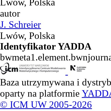
Lwów, Polska
autor
J. Schreier
Lwów, Polska
Identyfikator YADDA
bwmeta1.element.bwnjourn
Baza utrzymywana i dystry
oparty na platformie
YADD
© ICM UW 2005-2026