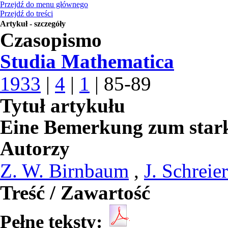
Przejdź do menu głównego
Przejdź do treści
Artykuł - szczegóły
Czasopismo
Studia Mathematica
1933
|
4
|
1
| 85-89
Tytuł artykułu
Eine Bemerkung zum stark
Autorzy
Z. W. Birnbaum
,
J. Schreier
Treść / Zawartość
Pełne teksty: