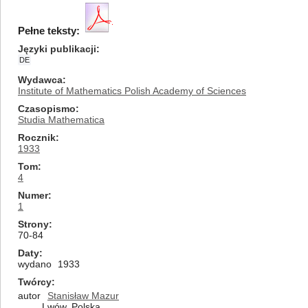
Pełne teksty:
Języki publikacji
DE
Wydawca
Institute of Mathematics Polish Academy of Sciences
Czasopismo
Studia Mathematica
Rocznik
1933
Tom
4
Numer
1
Strony
70-84
Daty
wydano
1933
Twórcy
autor
Stanisław Mazur
Lwów, Polska