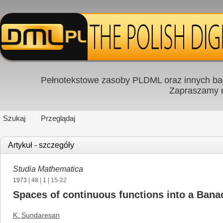
Pełnotekstowe zasoby PLDML oraz innych baz
Zapraszamy
Szukaj
Przeglądaj
Artykuł - szczegóły
Studia Mathematica
1973
|
48
|
1
| 15-22
Spaces of continuous functions into a Bana
K. Sundaresan