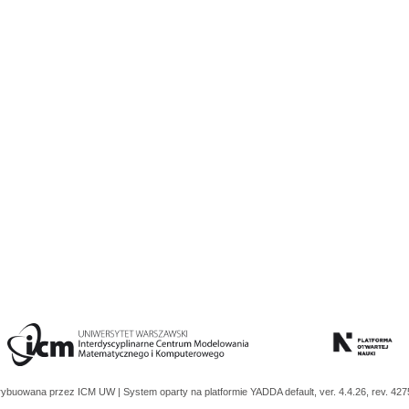
trybuowana przez
ICM UW
| System oparty na platformie
YADDA
default, ver. 4.4.26, rev. 42