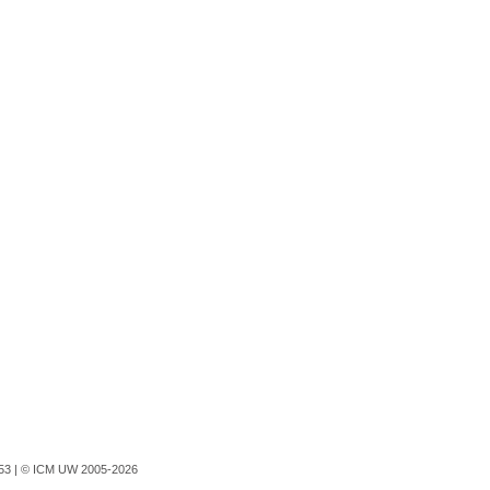
753 |
© ICM UW 2005-2026