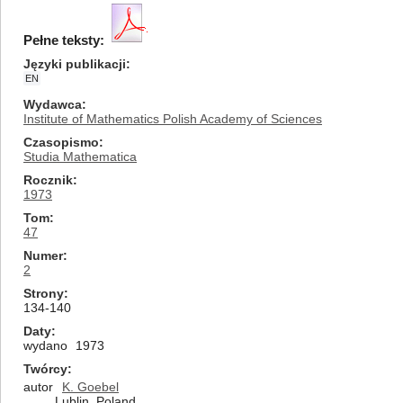
Pełne teksty:
Języki publikacji
EN
Wydawca
Institute of Mathematics Polish Academy of Sciences
Czasopismo
Studia Mathematica
Rocznik
1973
Tom
47
Numer
2
Strony
134-140
Daty
wydano
1973
Twórcy
autor
K. Goebel
Lublin, Poland