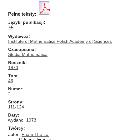
Pełne teksty:
Języki publikacji
FR
Wydawca
Institute of Mathematics Polish Academy of Sciences
Czasopismo
Studia Mathematica
Rocznik
1973
Tom
46
Numer
2
Strony
111-124
Daty
wydano
1973
Twórcy
autor
Pham The Lai
Orleans, France