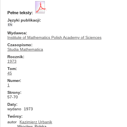
Pełne teksty:
Języki publikacji
EN
Wydawca
Institute of Mathematics Polish Academy of Sciences
Czasopismo
Studia Mathematica
Rocznik
1973
Tom
45
Numer
1
Strony
57-70
Daty
wydano
1973
Twórcy
autor
Kazimierz Urbanik
Wrocław, Polska