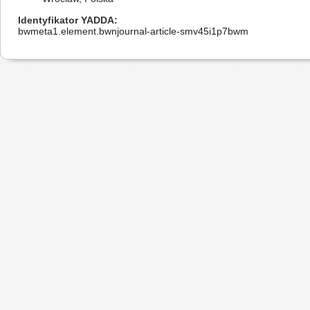
Identyfikator YADDA
bwmeta1.element.bwnjournal-article-smv45i1p7bwm