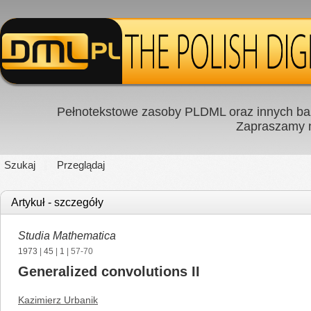
Pełnotekstowe zasoby PLDML oraz innych baz
Zapraszamy
Szukaj
Przeglądaj
Artykuł - szczegóły
Studia Mathematica
1973
|
45
|
1
| 57-70
Generalized convolutions II
Kazimierz Urbanik