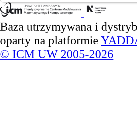
Baza utrzymywana i dystry
oparty na platformie
YADD
© ICM UW 2005-2026