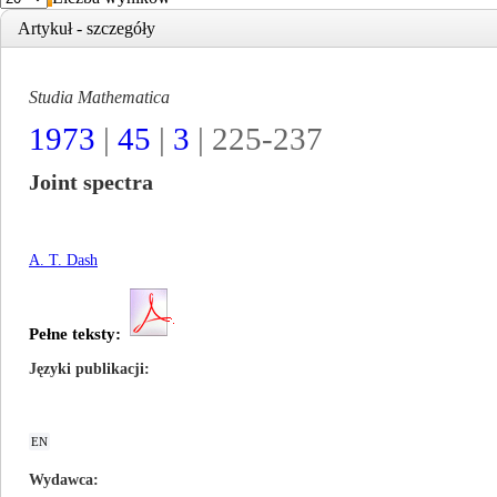
Artykuł - szczegóły
Studia Mathematica
1973
|
45
|
3
| 225-237
Joint spectra
A. T. Dash
Pełne teksty:
Języki publikacji
EN
Wydawca