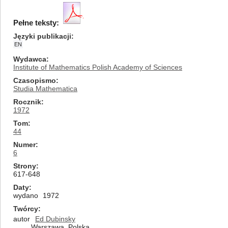
Pełne teksty:
Języki publikacji
EN
Wydawca
Institute of Mathematics Polish Academy of Sciences
Czasopismo
Studia Mathematica
Rocznik
1972
Tom
44
Numer
6
Strony
617-648
Daty
wydano
1972
Twórcy
autor
Ed Dubinsky
Warszawa, Polska