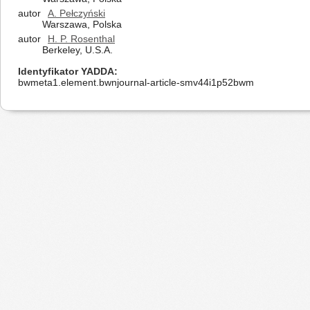
autor
A. Pełczyński
Warszawa, Polska
autor
H. P. Rosenthal
Berkeley, U.S.A.
Identyfikator YADDA
bwmeta1.element.bwnjournal-article-smv44i1p52bwm