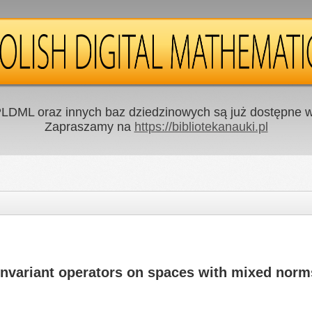
LDML oraz innych baz dziedzinowych są już dostępne w 
Zapraszamy na
https://bibliotekanauki.pl
-invariant operators on spaces with mixed norm