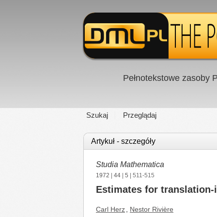
Pełnotekstowe zasoby P
Szukaj
Przeglądaj
Artykuł - szczegóły
Studia Mathematica
1972
|
44
|
5
| 511-515
Estimates for translation
Carl Herz
,
Nestor Rivière