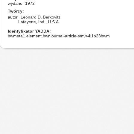
wydano
1972
Twórcy
autor
Leonard D. Berkovitz
Lafayette, Ind., U.S.A.
Identyfikator YADDA
bwmeta1.element.bwnjournal-article-smv44i1p23bwm