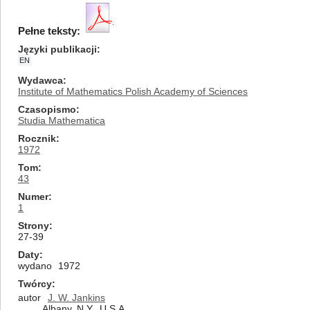
Pełne teksty:
Języki publikacji
EN
Wydawca
Institute of Mathematics Polish Academy of Sciences
Czasopismo
Studia Mathematica
Rocznik
1972
Tom
43
Numer
1
Strony
27-39
Daty
wydano
1972
Twórcy
autor
J. W. Jankins
Albany, N.Y., U.S.A.