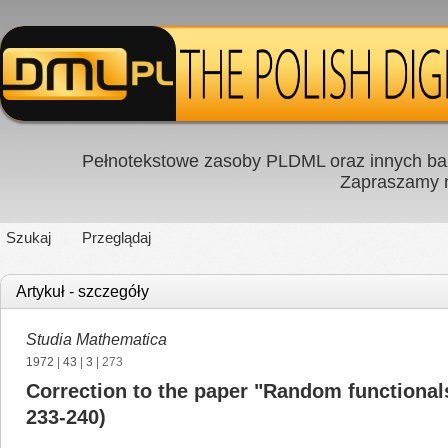
Pełnotekstowe zasoby PLDML oraz innych baz
Zapraszamy
Szukaj
Przeglądaj
Artykuł - szczegóły
Studia Mathematica
1972
|
43
|
3
| 273
Correction to the paper "Random functionals
233-240)