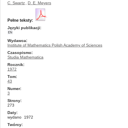
C. Swartz
,
D. E. Meyers
Pełne teksty:
Języki publikacji
EN
Wydawca
Institute of Mathematics Polish Academy of Sciences
Czasopismo
Studia Mathematica
Rocznik
1972
Tom
43
Numer
3
Strony
273
Daty
wydano
1972
Twórcy