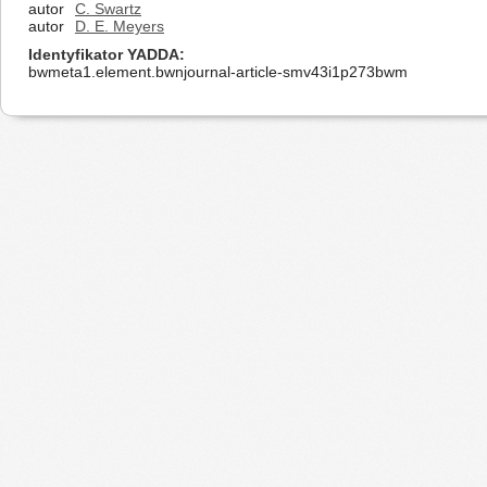
autor
C. Swartz
autor
D. E. Meyers
Identyfikator YADDA
bwmeta1.element.bwnjournal-article-smv43i1p273bwm