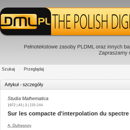
Pełnotekstowe zasoby PLDML oraz innych baz
Zapraszamy
Szukaj
Przeglądaj
Artykuł - szczegóły
Studia Mathematica
1972
|
43
|
3
| 235-244
Sur les compacte d'interpolation du spectre
A. Dufresnoy