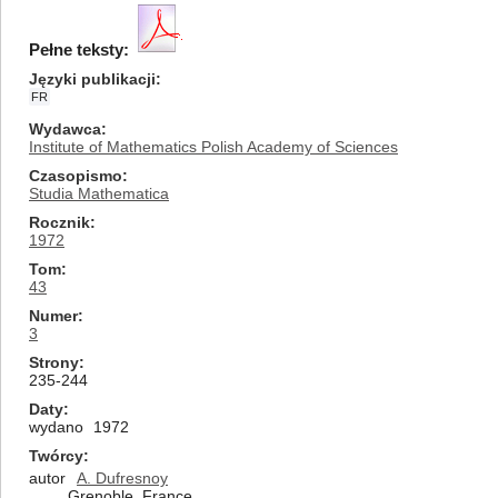
Pełne teksty:
Języki publikacji
FR
Wydawca
Institute of Mathematics Polish Academy of Sciences
Czasopismo
Studia Mathematica
Rocznik
1972
Tom
43
Numer
3
Strony
235-244
Daty
wydano
1972
Twórcy
autor
A. Dufresnoy
Grenoble, France