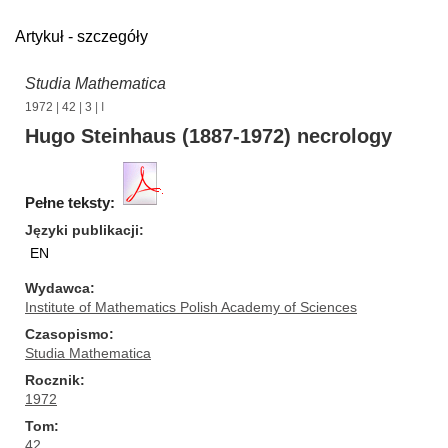
Artykuł - szczegóły
Studia Mathematica
1972
|
42
|
3
| I
Hugo Steinhaus (1887-1972) necrology
Pełne teksty:
Języki publikacji
EN
Wydawca
Institute of Mathematics Polish Academy of Sciences
Czasopismo
Studia Mathematica
Rocznik
1972
Tom
42