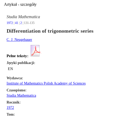
Artykuł - szczegóły
Studia Mathematica
1972
|
41
|
2
| 131-135
Differentiation of trigonometric series
C. J. Neugebauer
Pełne teksty:
Języki publikacji
EN
Wydawca
Institute of Mathematics Polish Academy of Sciences
Czasopismo
Studia Mathematica
Rocznik
1972
Tom