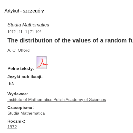
Artykuł - szczegóły
Studia Mathematica
1972
|
41
|
1
| 71-106
The distribution of the values of a random fu
A. C. Offord
Pełne teksty:
Języki publikacji
EN
Wydawca
Institute of Mathematics Polish Academy of Sciences
Czasopismo
Studia Mathematica
Rocznik
1972