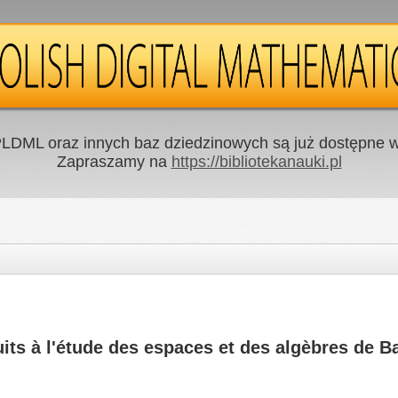
LDML oraz innych baz dziedzinowych są już dostępne w 
Zapraszamy na
https://bibliotekanauki.pl
uits à l'étude des espaces et des algèbres de 