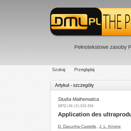
Pełnotekstowe zasoby P
Szukaj
Przeglądaj
Artykuł - szczegóły
Studia Mathematica
1972
|
41
|
3
| 315-334
Application des ultraprod
D. Dacunha-Castelle
,
J. L. Krivine