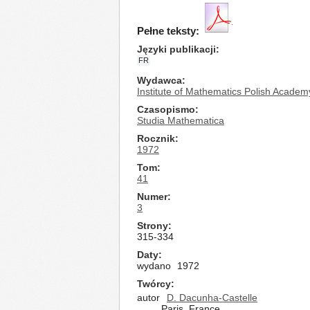
Pełne teksty:
Języki publikacji
FR
Wydawca
Institute of Mathematics Polish Academ
Czasopismo
Studia Mathematica
Rocznik
1972
Tom
41
Numer
3
Strony
315-334
Daty
wydano
1972
Twórcy
autor
D. Dacunha-Castelle
Paris, France