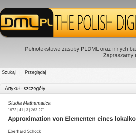
Pełnotekstowe zasoby PLDML oraz innych baz
Zapraszamy
Szukaj
Przeglądaj
Artykuł - szczegóły
Studia Mathematica
1972
|
41
|
3
| 263-271
Approximation von Elementen eines lokal
Eberhard Schock