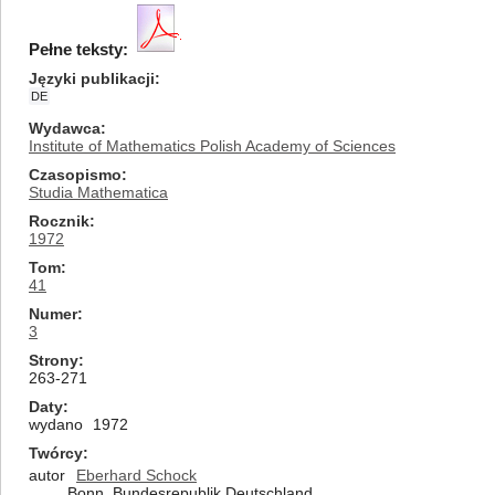
Pełne teksty:
Języki publikacji
DE
Wydawca
Institute of Mathematics Polish Academy of Sciences
Czasopismo
Studia Mathematica
Rocznik
1972
Tom
41
Numer
3
Strony
263-271
Daty
wydano
1972
Twórcy
autor
Eberhard Schock
Bonn, Bundesrepublik Deutschland