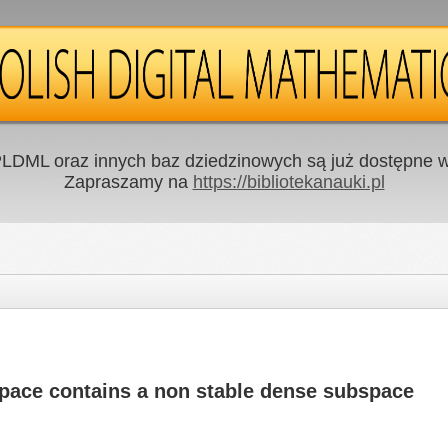
LDML oraz innych baz dziedzinowych są już dostępne w 
Zapraszamy na
https://bibliotekanauki.pl
space contains a non stable dense subspace