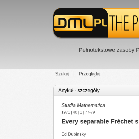
Pełnotekstowe zasoby P
Szukaj
Przeglądaj
Artykuł - szczegóły
Studia Mathematica
1971
|
40
|
1
| 77-79
Every separable Fréchet 
Ed Dubinsky