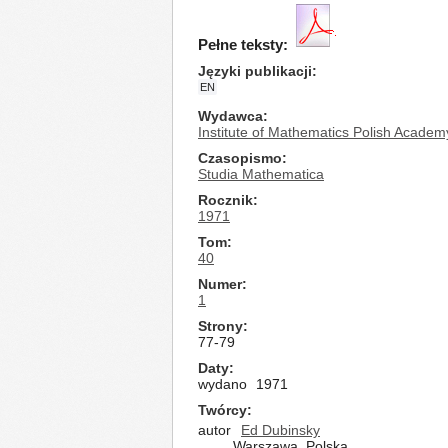
Pełne teksty:
Języki publikacji
EN
Wydawca
Institute of Mathematics Polish Academ
Czasopismo
Studia Mathematica
Rocznik
1971
Tom
40
Numer
1
Strony
77-79
Daty
wydano
1971
Twórcy
autor
Ed Dubinsky
Warszawa, Polska