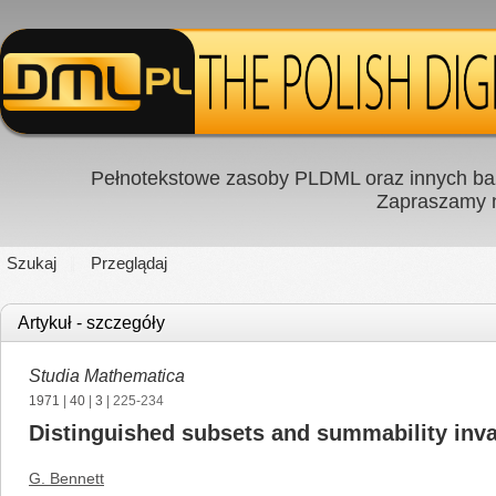
Pełnotekstowe zasoby PLDML oraz innych baz
Zapraszamy
Szukaj
Przeglądaj
Artykuł - szczegóły
Studia Mathematica
1971
|
40
|
3
| 225-234
Distinguished subsets and summability inva
G. Bennett