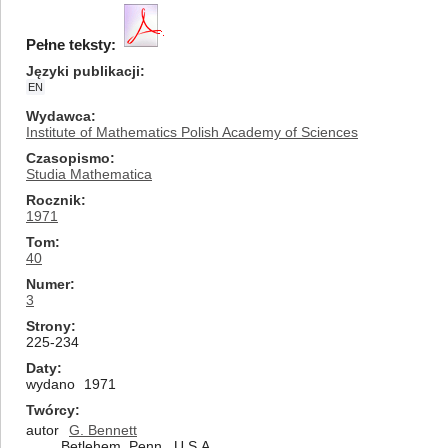
Pełne teksty:
Języki publikacji
EN
Wydawca
Institute of Mathematics Polish Academy of Sciences
Czasopismo
Studia Mathematica
Rocznik
1971
Tom
40
Numer
3
Strony
225-234
Daty
wydano
1971
Twórcy
autor
G. Bennett
Betlehem, Penn., U.S.A.