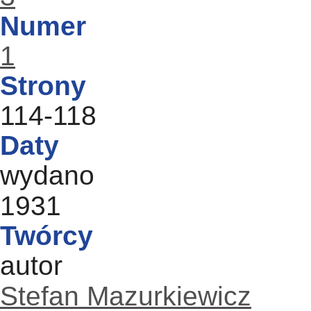
Numer
1
Strony
114-118
Daty
wydano
1931
Twórcy
autor
Stefan Mazurkiewicz