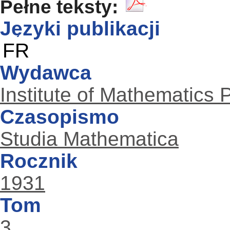
Pełne teksty:
Języki publikacji
FR
Wydawca
Institute of Mathematics
Czasopismo
Studia Mathematica
Rocznik
1931
Tom
3