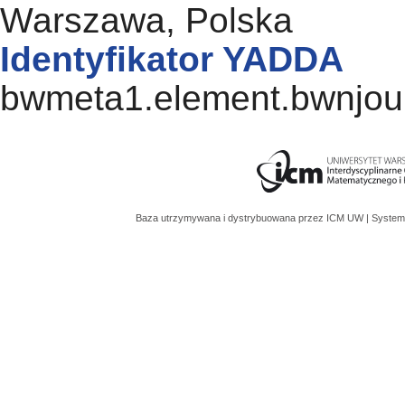
Warszawa, Polska
Identyfikator YADDA
bwmeta1.element.bwnjour
Baza utrzymywana i dystrybuowana przez
ICM UW
| System