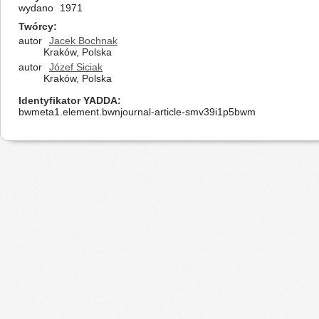
wydano
1971
Twórcy
autor
Jacek Bochnak
Kraków, Polska
autor
Józef Siciak
Kraków, Polska
Identyfikator YADDA
bwmeta1.element.bwnjournal-article-smv39i1p5bwm