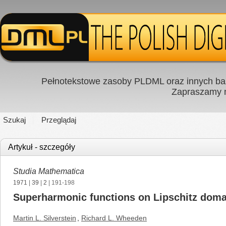
Pełnotekstowe zasoby PLDML oraz innych baz
Zapraszamy
Szukaj
Przeglądaj
Artykuł - szczegóły
Studia Mathematica
1971
|
39
|
2
| 191-198
Superharmonic functions on Lipschitz doma
Martin L. Silverstein
,
Richard L. Wheeden