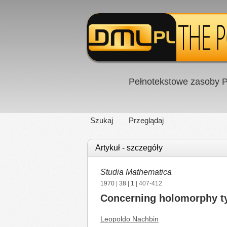
Pełnotekstowe zasoby P
Szukaj
Przeglądaj
Artykuł - szczegóły
Studia Mathematica
1970
|
38
|
1
| 407-412
Concerning holomorphy t
Leopoldo Nachbin