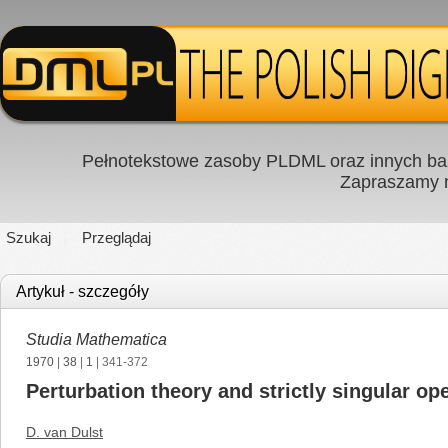
Pełnotekstowe zasoby PLDML oraz innych baz
Zapraszamy
Szukaj
Przeglądaj
Artykuł - szczegóły
Studia Mathematica
1970
|
38
|
1
| 341-372
Perturbation theory and strictly singular op
D. van Dulst