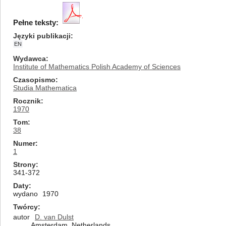
Pełne teksty:
Języki publikacji
EN
Wydawca
Institute of Mathematics Polish Academy of Sciences
Czasopismo
Studia Mathematica
Rocznik
1970
Tom
38
Numer
1
Strony
341-372
Daty
wydano
1970
Twórcy
autor
D. van Dulst
Amsterdam, Netherlands