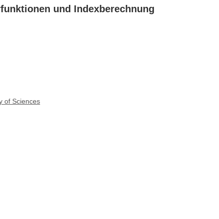
rfunktionen und Indexberechnung
y of Sciences