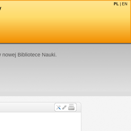
PL
|
EN
nowej Bibliotece Nauki.