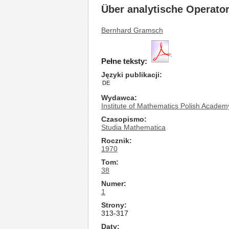
Über analytische Operato
Bernhard Gramsch
Pełne teksty:
Języki publikacji
DE
Wydawca
Institute of Mathematics Polish Academ
Czasopismo
Studia Mathematica
Rocznik
1970
Tom
38
Numer
1
Strony
313-317
Daty