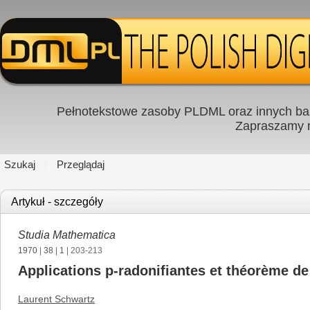
Pełnotekstowe zasoby PLDML oraz innych baz
Zapraszamy
Szukaj
Przeglądaj
Artykuł - szczegóły
Studia Mathematica
1970
|
38
|
1
| 203-213
Applications p-radonifiantes et théorème de
Laurent Schwartz