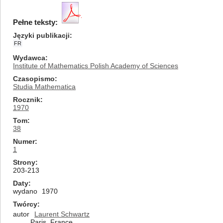
Pełne teksty:
Języki publikacji
FR
Wydawca
Institute of Mathematics Polish Academy of Sciences
Czasopismo
Studia Mathematica
Rocznik
1970
Tom
38
Numer
1
Strony
203-213
Daty
wydano
1970
Twórcy
autor
Laurent Schwartz
Paris, France