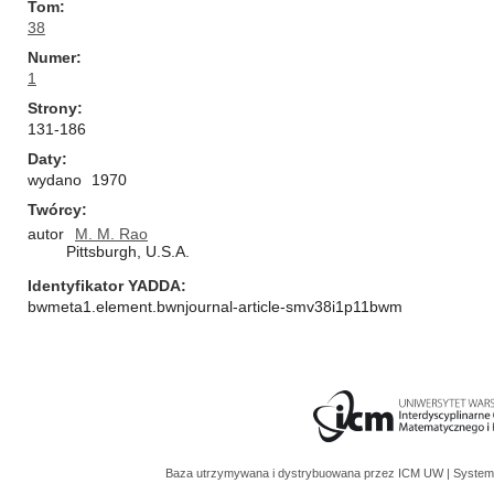
Tom
38
Numer
1
Strony
131-186
Daty
wydano
1970
Twórcy
autor
M. M. Rao
Pittsburgh, U.S.A.
Identyfikator YADDA
bwmeta1.element.bwnjournal-article-smv38i1p11bwm
Baza utrzymywana i dystrybuowana przez
ICM UW
| System