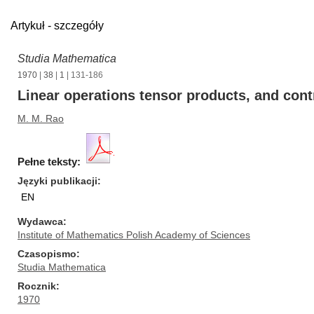
Artykuł - szczegóły
Studia Mathematica
1970
|
38
|
1
| 131-186
Linear operations tensor products, and cont
M. M. Rao
Pełne teksty:
Języki publikacji
EN
Wydawca
Institute of Mathematics Polish Academy of Sciences
Czasopismo
Studia Mathematica
Rocznik
1970