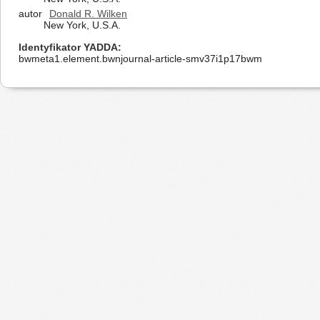
autor
Donald R. Wilken
New York, U.S.A.
Identyfikator YADDA
bwmeta1.element.bwnjournal-article-smv37i1p17bwm