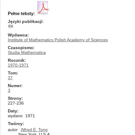
Pełne teksty:
Języki publikacji
EN
Wydawca
Institute of Mathematics Polish Academy of Sciences
Czasopismo
Studia Mathematica
Rocznik
1970-1971
Tom
37
Numer
3
Strony
227-236
Daty
wydano
1971
Twórcy
autor
Alfred E. Tong
New York, U.S.A.