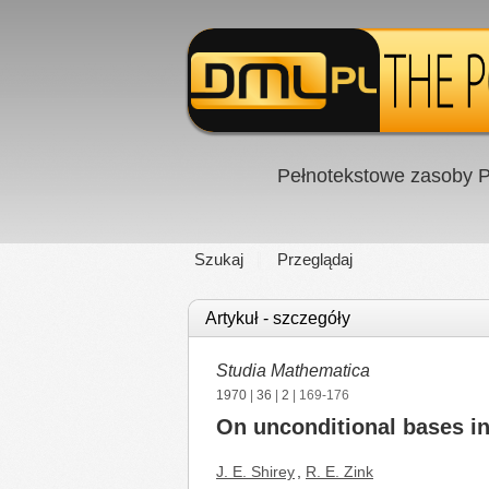
Pełnotekstowe zasoby P
Szukaj
Przeglądaj
Artykuł - szczegóły
Studia Mathematica
1970
|
36
|
2
| 169-176
On unconditional bases in
J. E. Shirey
,
R. E. Zink