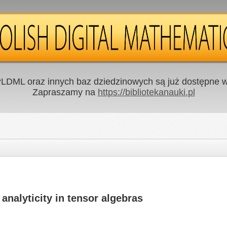
LDML oraz innych baz dziedzinowych są już dostępne w 
Zapraszamy na
https://bibliotekanauki.pl
analyticity in tensor algebras