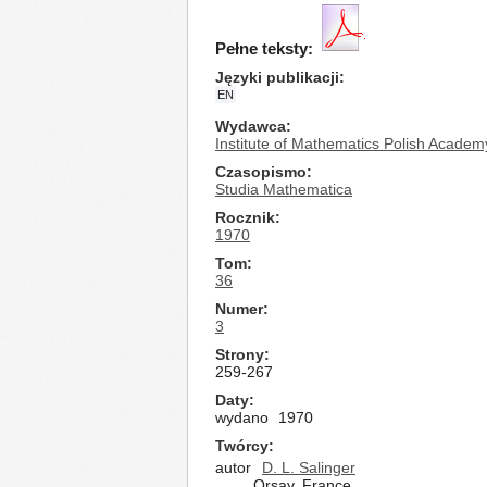
Pełne teksty:
Języki publikacji
EN
Wydawca
Institute of Mathematics Polish Academ
Czasopismo
Studia Mathematica
Rocznik
1970
Tom
36
Numer
3
Strony
259-267
Daty
wydano
1970
Twórcy
autor
D. L. Salinger
Orsay, France