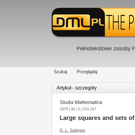
Pełnotekstowe zasoby P
Szukaj
Przeglądaj
Artykuł - szczegóły
Studia Mathematica
1970
|
36
|
3
| 259-267
Large squares and sets of 
D. L. Salinger