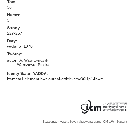
Tom
36
Numer
3
Strony
227-257
Daty
wydano
1970
Twórcy
autor
A. Wawrzyńczyk
Warszawa, Polska
Identyfikator YADDA
bwmeta1.element.bwnjournal-article-smv36i1p14bwm
Baza utrzymywana i dystrybuowana przez
ICM UW
| System