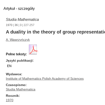
Artykuł - szczegóły
Studia Mathematica
1970
|
36
|
3
| 227-257
A duality in the theory of group representat
A. Wawrzyńczyk
Pełne teksty:
Języki publikacji
EN
Wydawca
Institute of Mathematics Polish Academy of Sciences
Czasopismo
Studia Mathematica
Rocznik
1970