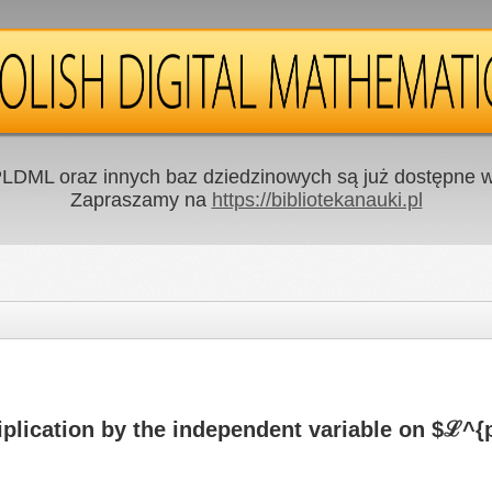
LDML oraz innych baz dziedzinowych są już dostępne w 
Zapraszamy na
https://bibliotekanauki.pl
tiplication by the independent variable on $ℒ^{