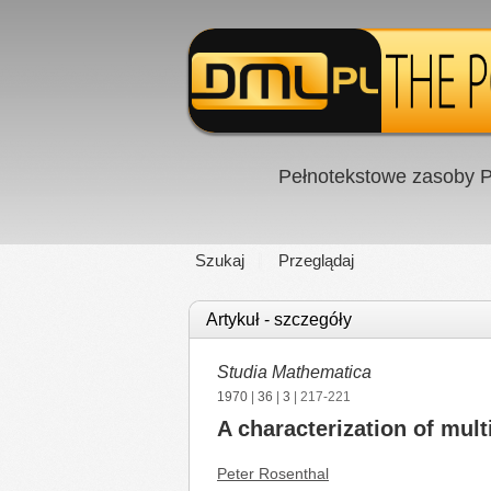
Pełnotekstowe zasoby P
Szukaj
Przeglądaj
Artykuł - szczegóły
Studia Mathematica
1970
|
36
|
3
| 217-221
A characterization of mul
Peter Rosenthal