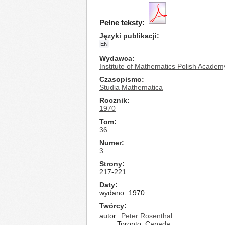
Pełne teksty:
Języki publikacji
EN
Wydawca
Institute of Mathematics Polish Academ
Czasopismo
Studia Mathematica
Rocznik
1970
Tom
36
Numer
3
Strony
217-221
Daty
wydano
1970
Twórcy
autor
Peter Rosenthal
Toronto, Canada