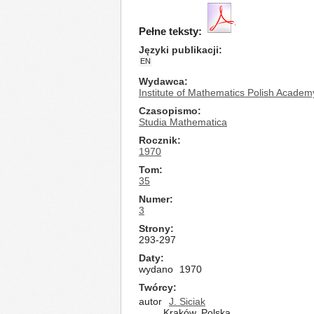
Pełne teksty:
Języki publikacji
EN
Wydawca
Institute of Mathematics Polish Academ
Czasopismo
Studia Mathematica
Rocznik
1970
Tom
35
Numer
3
Strony
293-297
Daty
wydano
1970
Twórcy
autor
J. Siciak
Kraków, Polska