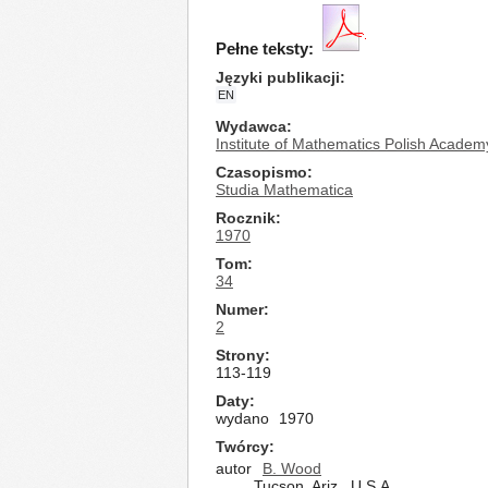
Pełne teksty:
Języki publikacji
EN
Wydawca
Institute of Mathematics Polish Academ
Czasopismo
Studia Mathematica
Rocznik
1970
Tom
34
Numer
2
Strony
113-119
Daty
wydano
1970
Twórcy
autor
B. Wood
Tucson, Ariz., U.S.A.