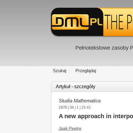
Pełnotekstowe zasoby P
Szukaj
Przeglądaj
Artykuł - szczegóły
Studia Mathematica
1970
|
34
|
1
| 23-42
A new approach in interpo
Jaak Peetre