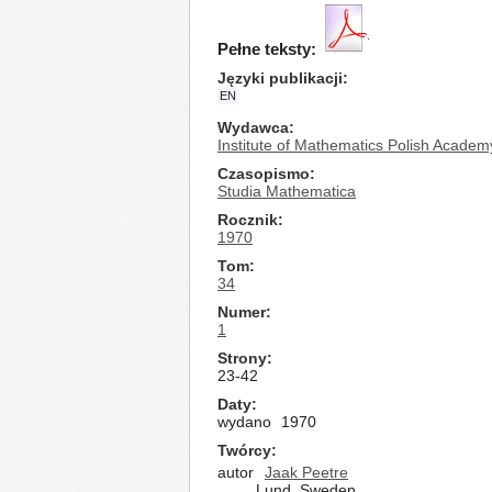
Pełne teksty:
Języki publikacji
EN
Wydawca
Institute of Mathematics Polish Academ
Czasopismo
Studia Mathematica
Rocznik
1970
Tom
34
Numer
1
Strony
23-42
Daty
wydano
1970
Twórcy
autor
Jaak Peetre
Lund, Sweden