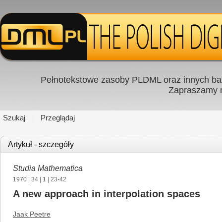
Pełnotekstowe zasoby PLDML oraz innych baz
Zapraszamy
Szukaj
Przeglądaj
Artykuł - szczegóły
Studia Mathematica
1970
|
34
|
1
| 23-42
A new approach in interpolation spaces
Jaak Peetre