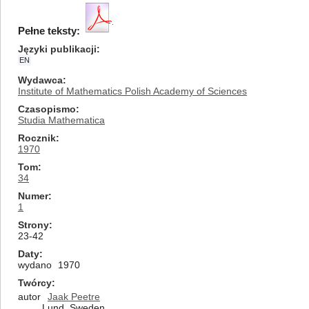
Pełne teksty:
Języki publikacji
EN
Wydawca
Institute of Mathematics Polish Academy of Sciences
Czasopismo
Studia Mathematica
Rocznik
1970
Tom
34
Numer
1
Strony
23-42
Daty
wydano
1970
Twórcy
autor
Jaak Peetre
Lund, Sweden