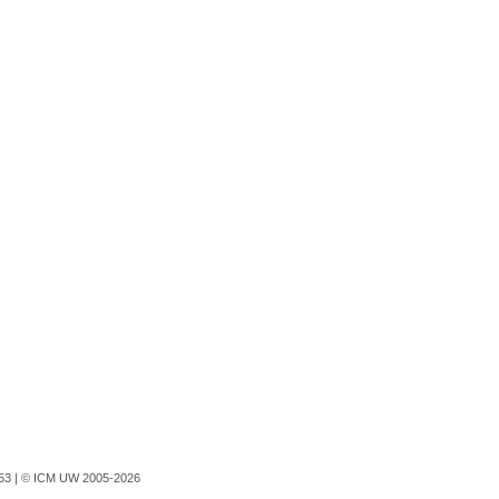
753 |
© ICM UW 2005-2026