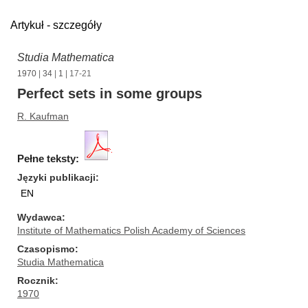
Artykuł - szczegóły
Studia Mathematica
1970
|
34
|
1
| 17-21
Perfect sets in some groups
R. Kaufman
Pełne teksty:
Języki publikacji
EN
Wydawca
Institute of Mathematics Polish Academy of Sciences
Czasopismo
Studia Mathematica
Rocznik
1970