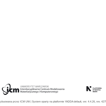
trybuowana przez
ICM UW
| System oparty na platformie
YADDA
default, ver. 4.4.26, rev. 42