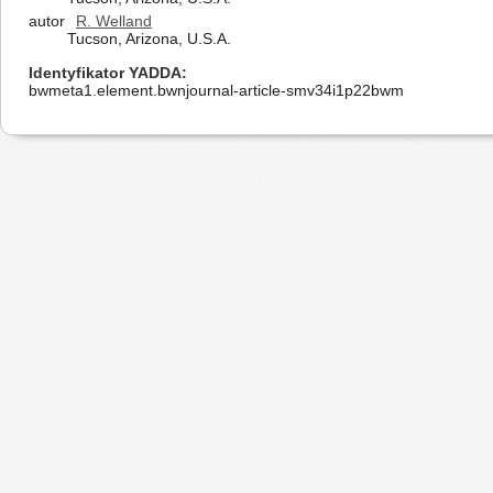
autor
R. Welland
Tucson, Arizona, U.S.A.
Identyfikator YADDA
bwmeta1.element.bwnjournal-article-smv34i1p22bwm