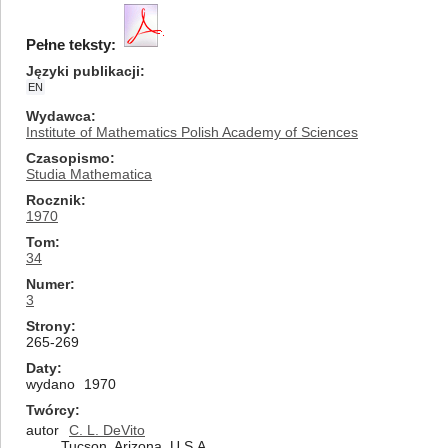
Pełne teksty:
Języki publikacji
EN
Wydawca
Institute of Mathematics Polish Academy of Sciences
Czasopismo
Studia Mathematica
Rocznik
1970
Tom
34
Numer
3
Strony
265-269
Daty
wydano
1970
Twórcy
autor
C. L. DeVito
Tucson, Arizona, U.S.A.