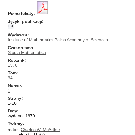
Pełne teksty:
Języki publikacji
EN
Wydawca
Institute of Mathematics Polish Academy of Sciences
Czasopismo
Studia Mathematica
Rocznik
1970
Tom
34
Numer
1
Strony
1-16
Daty
wydano
1970
Twórcy
autor
Charles W. McArthur
Florida, U.S.A.