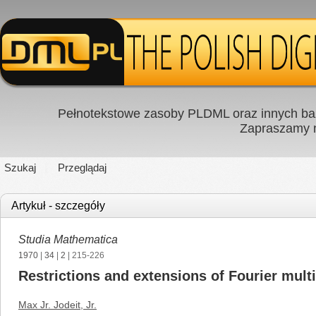
Pełnotekstowe zasoby PLDML oraz innych baz
Zapraszamy
Szukaj
Przeglądaj
Artykuł - szczegóły
Studia Mathematica
1970
|
34
|
2
| 215-226
Restrictions and extensions of Fourier multi
Max Jr. Jodeit, Jr.