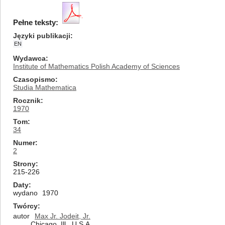
Pełne teksty:
Języki publikacji
EN
Wydawca
Institute of Mathematics Polish Academy of Sciences
Czasopismo
Studia Mathematica
Rocznik
1970
Tom
34
Numer
2
Strony
215-226
Daty
wydano
1970
Twórcy
autor
Max Jr. Jodeit, Jr.
Chicago, Ill., U.S.A.