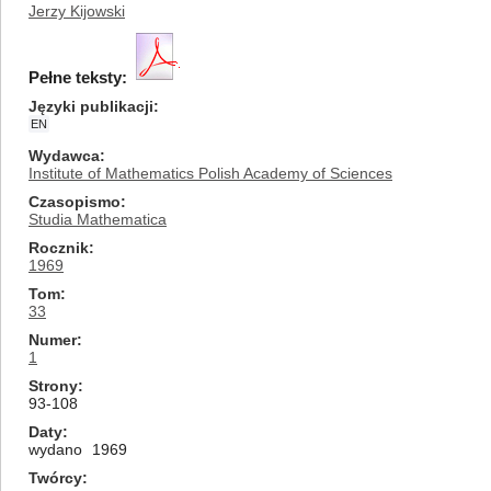
Jerzy Kijowski
Pełne teksty:
Języki publikacji
EN
Wydawca
Institute of Mathematics Polish Academy of Sciences
Czasopismo
Studia Mathematica
Rocznik
1969
Tom
33
Numer
1
Strony
93-108
Daty
wydano
1969
Twórcy