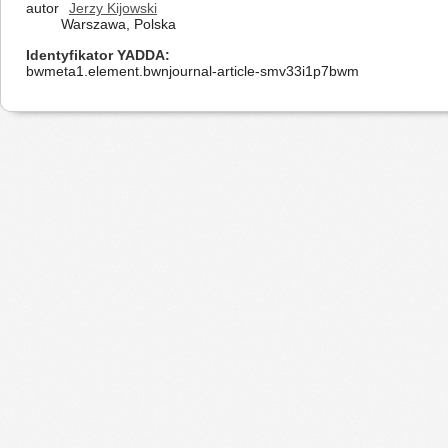
autor
Jerzy Kijowski
Warszawa, Polska
Identyfikator YADDA
bwmeta1.element.bwnjournal-article-smv33i1p7bwm