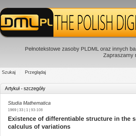
Pełnotekstowe zasoby PLDML oraz innych baz
Zapraszamy
Szukaj
Przeglądaj
Artykuł - szczegóły
Studia Mathematica
1969
|
33
|
1
| 93-108
Existence of differentiable structure in the
calculus of variations