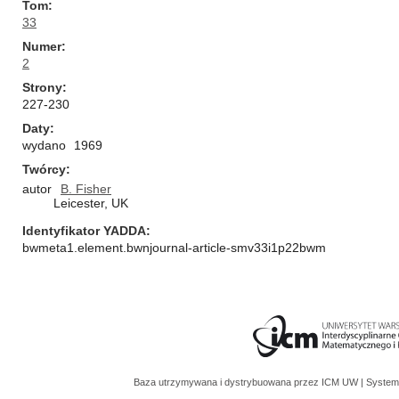
Tom
33
Numer
2
Strony
227-230
Daty
wydano
1969
Twórcy
autor
B. Fisher
Leicester, UK
Identyfikator YADDA
bwmeta1.element.bwnjournal-article-smv33i1p22bwm
Baza utrzymywana i dystrybuowana przez
ICM UW
| System