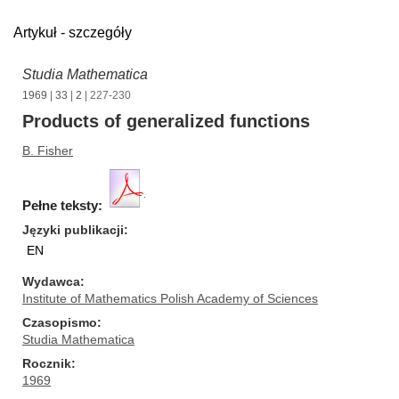
Artykuł - szczegóły
Studia Mathematica
1969
|
33
|
2
| 227-230
Products of generalized functions
B. Fisher
Pełne teksty:
Języki publikacji
EN
Wydawca
Institute of Mathematics Polish Academy of Sciences
Czasopismo
Studia Mathematica
Rocznik
1969