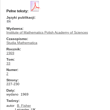
Pełne teksty:
Języki publikacji
EN
Wydawca
Institute of Mathematics Polish Academy of Sciences
Czasopismo
Studia Mathematica
Rocznik
1969
Tom
33
Numer
2
Strony
227-230
Daty
wydano
1969
Twórcy
autor
B. Fisher
Leicester, UK