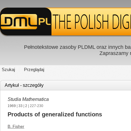
Pełnotekstowe zasoby PLDML oraz innych baz
Zapraszamy
Szukaj
Przeglądaj
Artykuł - szczegóły
Studia Mathematica
1969
|
33
|
2
| 227-230
Products of generalized functions
B. Fisher