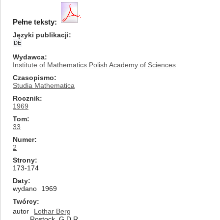
Pełne teksty:
Języki publikacji
DE
Wydawca
Institute of Mathematics Polish Academy of Sciences
Czasopismo
Studia Mathematica
Rocznik
1969
Tom
33
Numer
2
Strony
173-174
Daty
wydano
1969
Twórcy
autor
Lothar Berg
Rostock, G.D.R.