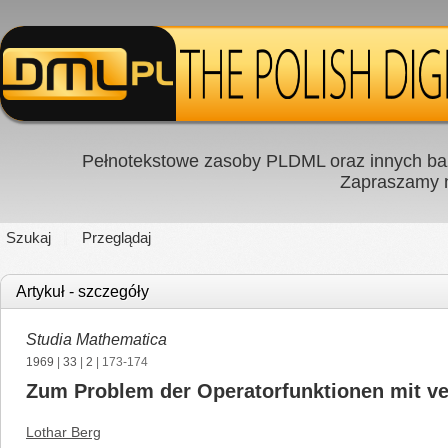
Pełnotekstowe zasoby PLDML oraz innych baz
Zapraszamy
Szukaj
Przeglądaj
Artykuł - szczegóły
Studia Mathematica
1969
|
33
|
2
| 173-174
Zum Problem der Operatorfunktionen mit v
Lothar Berg