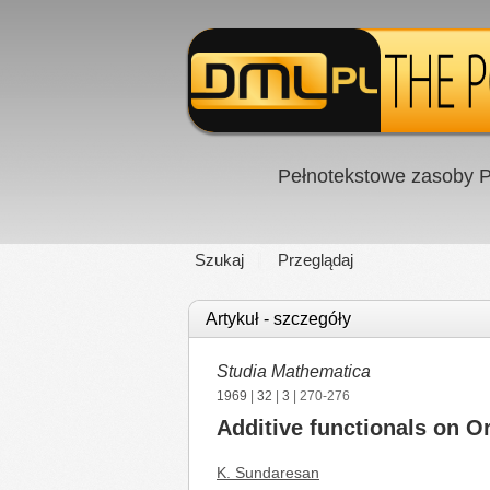
Pełnotekstowe zasoby P
Szukaj
Przeglądaj
Artykuł - szczegóły
Studia Mathematica
1969
|
32
|
3
| 270-276
Additive functionals on O
K. Sundaresan