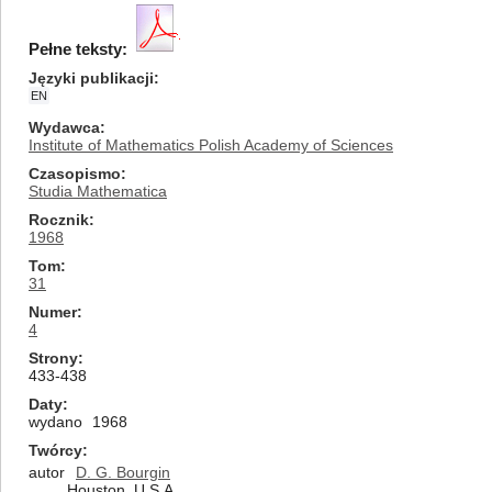
Pełne teksty:
Języki publikacji
EN
Wydawca
Institute of Mathematics Polish Academy of Sciences
Czasopismo
Studia Mathematica
Rocznik
1968
Tom
31
Numer
4
Strony
433-438
Daty
wydano
1968
Twórcy
autor
D. G. Bourgin
Houston, U.S.A.