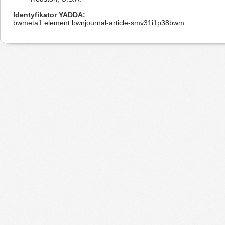
Identyfikator YADDA
bwmeta1.element.bwnjournal-article-smv31i1p38bwm