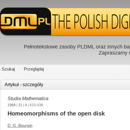
Pełnotekstowe zasoby PLDML oraz innych baz
Zapraszamy
Szukaj
Przeglądaj
Artykuł - szczegóły
Studia Mathematica
1968
|
31
|
4
| 433-438
Homeomorphisms of the open disk
D. G. Bourgin