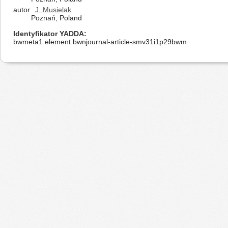
autor
J. Musielak
Poznań, Poland
Identyfikator YADDA
bwmeta1.element.bwnjournal-article-smv31i1p29bwm