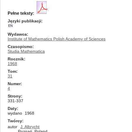
Pełne teksty:
Języki publikacji
EN
Wydawca
Institute of Mathematics Polish Academy of Sciences
Czasopismo
Studia Mathematica
Rocznik
1968
Tom
31
Numer
4
Strony
331-337
Daty
wydano
1968
Twórcy
autor
J. Albrycht
Poznań, Poland